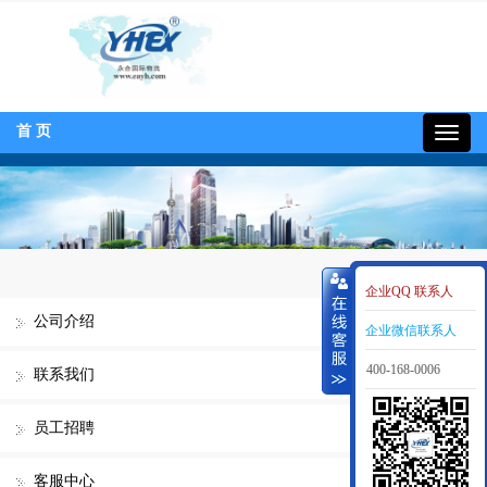
首 页
400-
168-
0006
企业QQ 联系人
公司介绍
企业微信联系人
400-168-0006
联系我们
员工招聘
客服中心