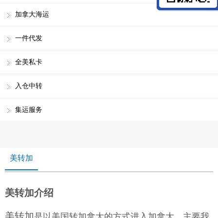
加拿大海运
一件代发
全美私卡
入仓中转
集运服务
美转加
美转加介绍
美转加
是以美国转加拿大的方式进入加拿大，主要我