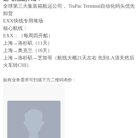
全球第三大集装箱航运公司， TraPac Terminal自动化码头优先
卸货
EXX快线专用堆场
核心航线：
EXX：（每周四开船）
上海→洛杉矶（11天）
上海→奥克兰（16天）
上海→洛杉矶→芝加哥（航线大概21天左右 先到LA清关然后
火车转CHI）
如有业务需求可扫描下方二维码询价：