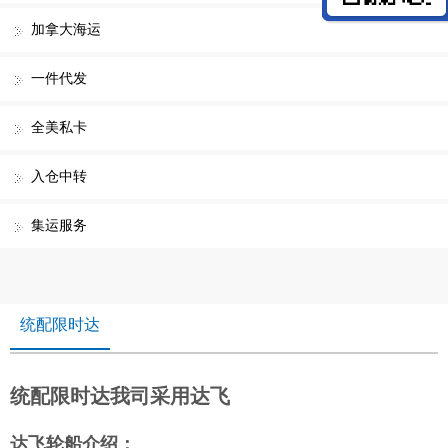
加拿大海运
一件代发
全美私卡
入仓中转
集运服务
统配限时达
统配限时达我司采用达飞
达飞轮船介绍：