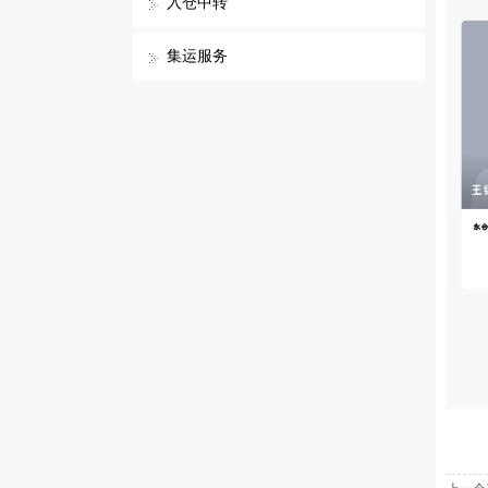
入仓中转
集运服务